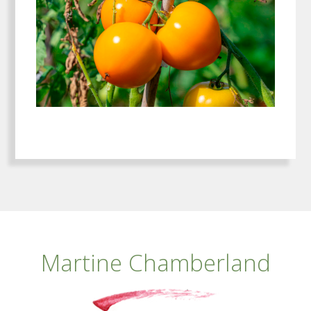
Martine Chamberland